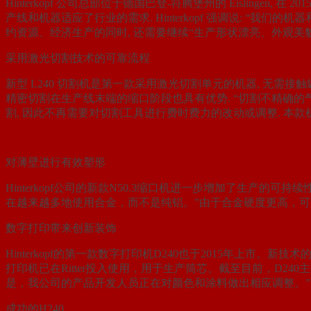
Hinterkopf 公司总部位于德国巴登-符腾堡州的 Eislingen, 
产线和机器适应了行业的需求. Hinterkopf 强调说: “
约资源、经济生产的同时, 还需要继续“生产形状漂亮、外观美貌的包装
采用激光切割技术的可靠流程
新型 L240 切割机是第一款采用激光切割单元的机器, 无需接
精密切割在生产线末端的缩口阶段也具有优势. “切割不精确的气雾罐会堵
割, 因此不再需要对切割工具进行费时费力的改动或调整. 本款机器
对薄壁进行有效塑形
Hinterkopf公司的新款N50.3缩口机进一步增加了生产的可持
在越来越多地使用合金，而不是纯铝。”由于合金硬度更高，可
数字打印带来创新装饰
Hinterkopf的第一款数字打印机D240也于2015年上
打印机已在Ritter投入使用，用于生产筒芯。截至目前，D240
是，我公司的产品开发人员正在对颜色和涂料做出相应调整。”
成功的H240