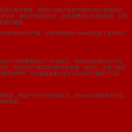
尤其受到客户青睐。新的H240生产线在中国的CPMC和美国的
结合先进的电子技术，确保了流程的安全，并将浪费减少到最低程度。目前
了坚实的基础。
5套同样的生产线。印度尼西亚的Goldion也安装了这种生产
，我公司平均销售额超过了4千万欧元。我们的目标是在2015到
目前愈趋大型、快速的生产线需要消耗更多能源。在过去，速度与能耗
持续性和节约，公司将改进重点集中在清洗和干燥两个流程。
机器。得益于公司内部开发实力，Hinterkopf系统具有可靠、
式特种机器。