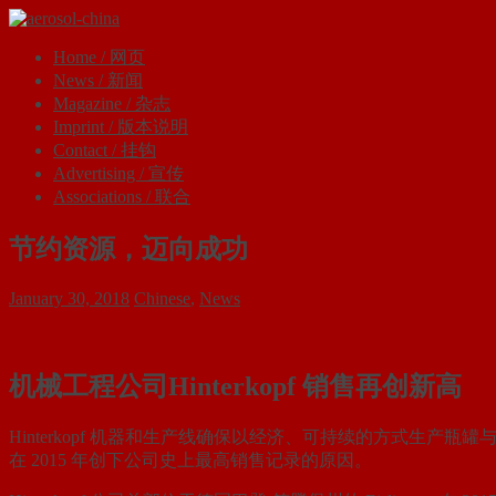
Home / 网页
News / 新闻
Magazine / 杂志
Imprint / 版本​说明
Contact / 挂钩
Advertising / 宣传
Associations / 联合
节约资源，迈向成功
January 30, 2018
Chinese
,
News
机械工程公司
Hinterkopf
销售再创新高
Hinterkopf 机器和生产线确保以经济、可持续的方式生产瓶罐与管筒.
在 2015 年创下公司史上最高销售记录的原因。