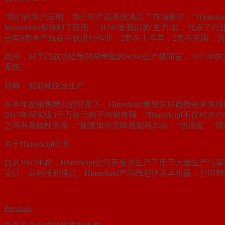
“我们的客户证明，我公司产品系统满足了市场要求，”Hinter
Montebello都得到了应用。“H240是我们的‘主力’款，
已有6套生产线在中欧进行作业，2套在土耳其，2套在英国，另
此外，对于已成功经受时间考验的H200生产线而言，2015年
系统。
目标：低能耗快速生产
在本年度销售增加的背景下，Hinterkopf希望良好趋势在未
2017年间实现5千万欧元的平均销售额。”Hinterkopf
之间有着线性关系：“速度加倍意味着能耗加倍，”他说道，“
关于Hinterkopf公司
自从1962年起，Hinterkopf公司开发并生产了用于大量
灵活、高科技的特点。Hinterkopf产品线包括基本机器、
www.hinterkopf.de
Previous